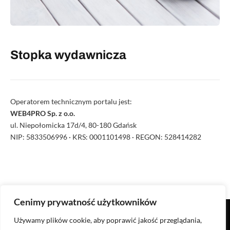
Stopka wydawnicza
Operatorem technicznym portalu jest:
WEB4PRO Sp. z o.o.
ul. Niepołomicka 17d/4, 80-180 Gdańsk
NIP: 5833506996 · KRS: 0001101498 · REGON: 528414282
Cenimy prywatność użytkowników
Używamy plików cookie, aby poprawić jakość przeglądania,