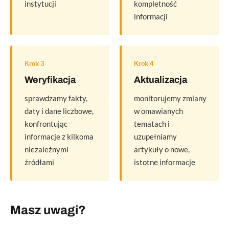
instytucji
kompletność
informacji
Krok 3
Krok 4
Weryfikacja
Aktualizacja
sprawdzamy fakty,
monitorujemy zmiany
daty i dane liczbowe,
w omawianych
konfrontując
tematach i
informacje z kilkoma
uzupełniamy
niezależnymi
artykuły o nowe,
źródłami
istotne informacje
Masz uwagi?