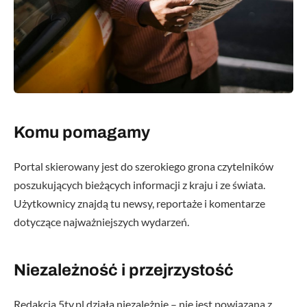
Komu pomagamy
Portal skierowany jest do szerokiego grona czytelników
poszukujących bieżących informacji z kraju i ze świata.
Użytkownicy znajdą tu newsy, reportaże i komentarze
dotyczące najważniejszych wydarzeń.
Niezależność i przejrzystość
Redakcja 5ty.pl działa niezależnie – nie jest powiązana z