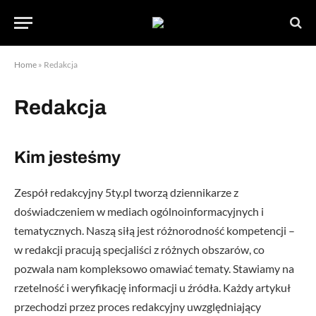
Home
»
Redakcja
Redakcja
Kim jesteśmy
Zespół redakcyjny 5ty.pl tworzą dziennikarze z
doświadczeniem w mediach ogólnoinformacyjnych i
tematycznych. Naszą siłą jest różnorodność kompetencji –
w redakcji pracują specjaliści z różnych obszarów, co
pozwala nam kompleksowo omawiać tematy. Stawiamy na
rzetelność i weryfikację informacji u źródła. Każdy artykuł
przechodzi przez proces redakcyjny uwzględniający